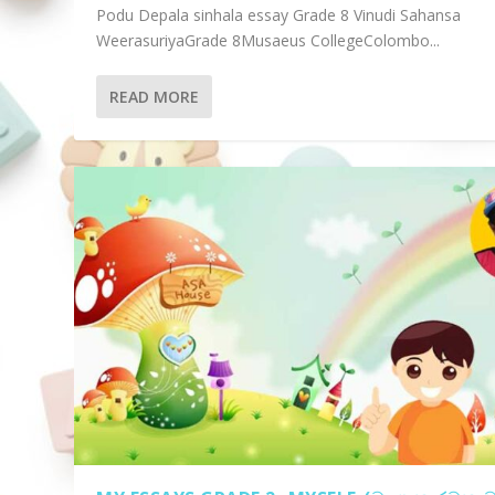
Podu Depala sinhala essay Grade 8 Vinudi Sahansa
WeerasuriyaGrade 8Musaeus CollegeColombo...
READ MORE