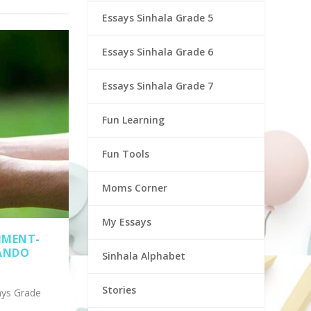
Essays Sinhala Grade 5
Essays Sinhala Grade 6
Essays Sinhala Grade 7
Fun Learning
Fun Tools
Moms Corner
My Essays
NMENT-
NANDO
Sinhala Alphabet
Stories
ays Grade