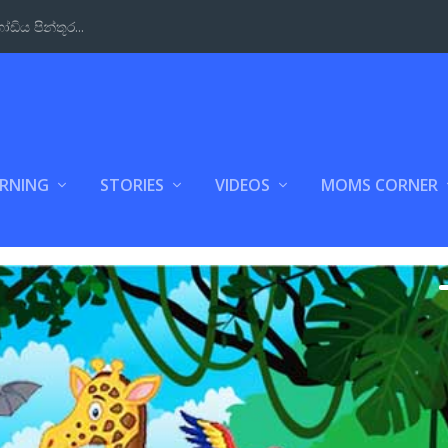
ඩිය පින්තූර...
ARNING
STORIES
VIDEOS
MOMS CORNER