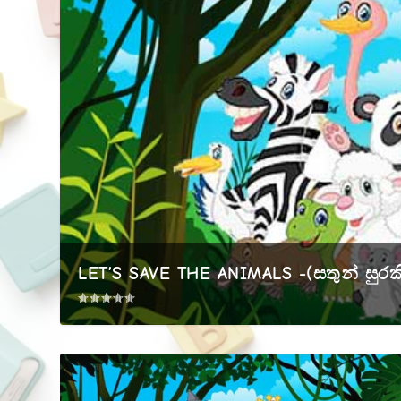
LET’S SAVE THE ANIMALS -(සතුන් සුරකිම