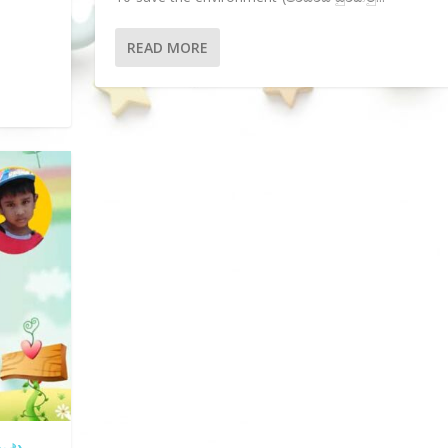
READ MORE