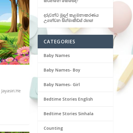
කරන්නේ කෙසේද?
දරුවන්ට මුදල් කළමනාකරණය
උගන්වන සිග්මාකිඩ්ස් රහස!
CATEGORIES
Baby Names
Baby Names- Boy
Baby Names- Girl
Jayasiri.He
Bedtime Stories English
Bedtime Stories Sinhala
Counting