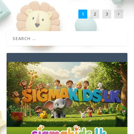
1
2
3