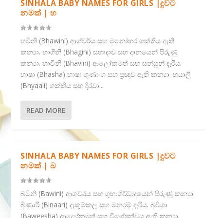
SINHALA BABY NAMES FOR GIRLS |දුවට
නමක් | භ
භවිනි (Bhawini) ආශ්චර්ය සහ මනෝහර ශක්තිය ඇති
කන්‍යා. භාගිනි (Bhagini) සහෘදාව සහ දානයෙන් පිරුණු
කන්‍යා. භාවිනි (Bhavini) ආලෝකමත් සහ සන්සුන් දැරිය.
භාෂා (Bhasha) භාෂා ගුණාංග සහ ප්‍රඥාව ඇති කන්‍යා. භයාලි
(Bhyaali) ශක්තිය සහ දිරවා...
READ MORE
SINHALA BABY NAMES FOR GIRLS |දුවට
නමක් | බ
බවිනි (Bawini) ආශ්චර්ය සහ ශුභාශීර්වාදයෙන් පිරුණු කන්‍යා.
බිණාරි (Binaari) දැකුම්කලු සහ මනරම් දැරිය. බවීශා
(Baweesha) ආලෝකමත් සහ විශේෂත්වය ඇති කන්‍යා.