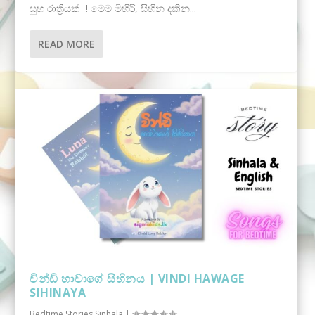
සුභ රාත්‍රියක් ! මෙම මිහිරි, සිහින දකින...
READ MORE
වින්ඩි හාවාගේ සිහිනය | VINDI HAWAGE
SIHINAYA
Bedtime Stories Sinhala
|