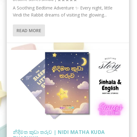
A Soothing Bedtime Adventure ✨ Every night, little
Vindi the Rabbit dreams of visiting the glowing...
READ MORE
නිදිමත කුඩා තරුව | NIDI MATHA KUDA