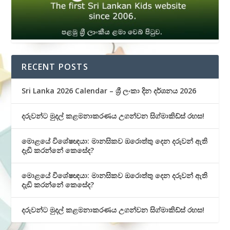
RECENT POSTS
Sri Lanka 2026 Calendar – ශ්‍රී ලංකා දින දර්ශනය 2026
දරුවන්ට මුදල් කළමනාකරණය උගන්වන සිග්මාකිඩ්ස් රහස!
මොළයේ විශේෂඥයා: මානසිකව ඔරොත්තු දෙන දරුවන් ඇති
දැඩි කරන්නේ කෙසේද?
මොළයේ විශේෂඥයා: මානසිකව ඔරොත්තු දෙන දරුවන් ඇති
දැඩි කරන්නේ කෙසේද?
දරුවන්ට මුදල් කළමනාකරණය උගන්වන සිග්මාකිඩ්ස් රහස!