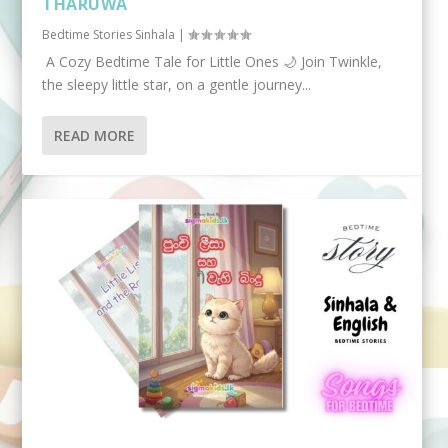
THARUWA
Bedtime Stories Sinhala
|
A Cozy Bedtime Tale for Little Ones 🌙 Join Twinkle,
the sleepy little star, on a gentle journey...
READ MORE