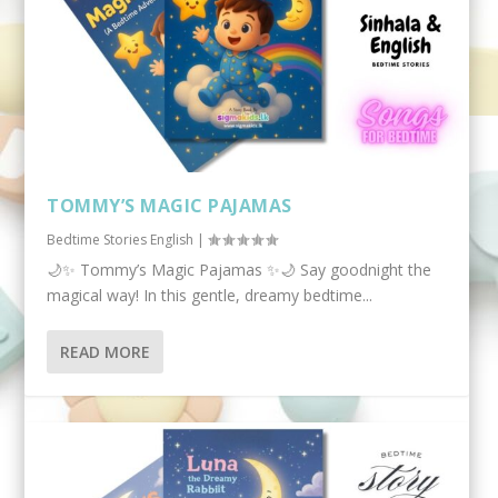
TOMMY’S MAGIC PAJAMAS
Bedtime Stories English
|
🌙✨ Tommy’s Magic Pajamas ✨🌙 Say goodnight the
magical way! In this gentle, dreamy bedtime...
READ MORE