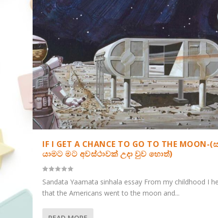
IF I GET A CHANCE TO GO TO THE MOON-(
යාමට මට අවස්ථාවක් උදා වුව හොත්)
Sandata Yaamata sinhala essay From my childhood I h
that the Americans went to the moon and...
READ MORE