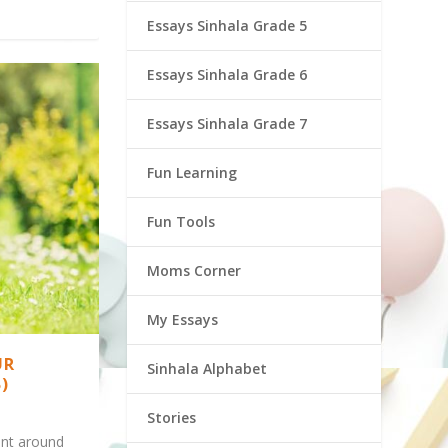
Essays Sinhala Grade 5
Essays Sinhala Grade 6
Essays Sinhala Grade 7
Fun Learning
Fun Tools
Moms Corner
My Essays
UR
Sinhala Alphabet
)
Stories
ent around