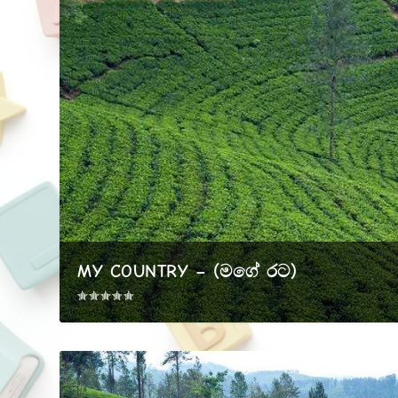
MY COUNTRY – (මගේ රට)