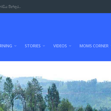
ඩිය පින්තූර...
ARNING
STORIES
VIDEOS
MOMS CORNER
 GRADE 7