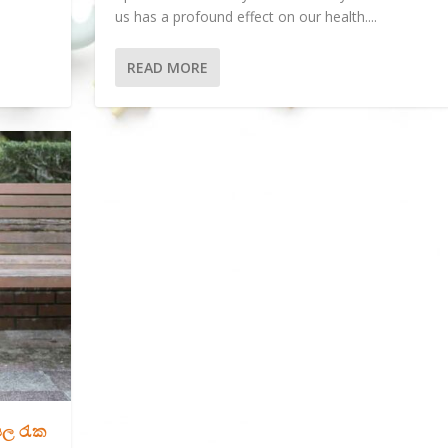
us has a profound effect on our health....
READ MORE
ල රැක