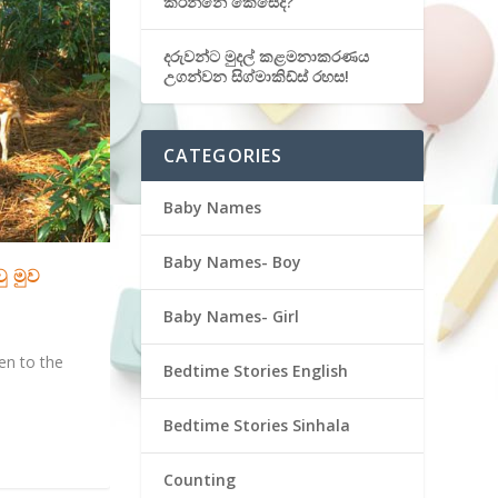
කරන්නේ කෙසේද?
දරුවන්ට මුදල් කළමනාකරණය
උගන්වන සිග්මාකිඩ්ස් රහස!
CATEGORIES
Baby Names
Baby Names- Boy
ු මුව
Baby Names- Girl
en to the
Bedtime Stories English
Bedtime Stories Sinhala
Counting